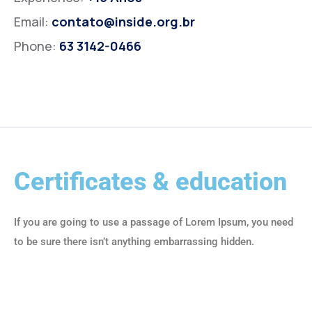
Email:
contato@inside.org.br
Phone:
63 3142-0466
Certificates & education
If you are going to use a passage of Lorem Ipsum, you need
to be sure there isn’t anything embarrassing hidden.