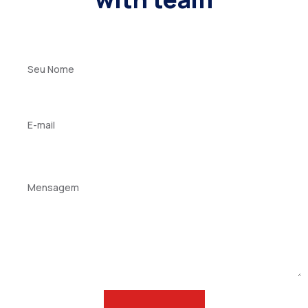
Your
name
Seu
E-
mail
Mensagem