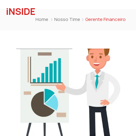
iNSIDE
Home
Nosso Time
Gerente Financeiro