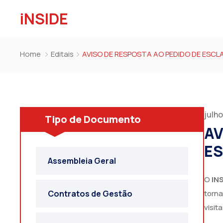
iNSIDE
Home
Editais
AVISO DE RESPOSTA AO PEDIDO DE ESCL
julho
Tipo de Documento
AV
ES
Assembleia Geral
O
IN
torna
Contratos de Gestão
visit