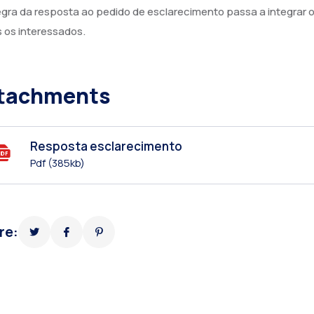
egra da resposta ao pedido de esclarecimento passa a integrar
 os interessados.
tachments
Resposta esclarecimento
Pdf
(385kb)
re: