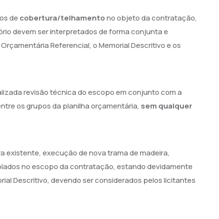
ços de
cobertura/telhamento
no objeto da contratação,
rio devem ser interpretados de forma conjunta e
 Orçamentária Referencial, o Memorial Descritivo e os
ealizada revisão técnica do escopo em conjunto com a
ntre os grupos da planilha orçamentária,
sem qualquer
ra existente, execução de nova trama de madeira,
plados no escopo da contratação, estando devidamente
ial Descritivo, devendo ser considerados pelos licitantes