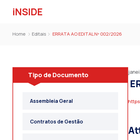
iNSIDE
Home
Editais
ERRATA AO EDITAL Nº 002/2026
janei
Tipo de Documento
ER
Assembleia Geral
http
Contratos de Gestão
At