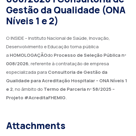
Gestão da Qualidade (ONA
Níveis 1 e 2)
O INSIDE – Instituto Nacional de Saúde, Inovação,
Desenvolvimento e Educação torna pública
a
HOMOLOGAÇÃO
do
Processo de Seleção Pública nº
008/2026
, referente à contratação de empresa
especializada para
Consultoria de Gestão da
Qualidade para Acreditação Hospitalar – ONA Níveis 1
e 2
, no âmbito do
Termo de Parceria nº 58/2025 –
Projeto #AcreditaFHEMIG
.
Attachments