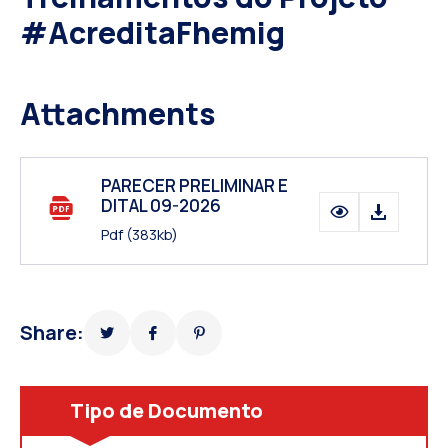
#AcreditaFhemig
Attachments
PARECER PRELIMINAR E
DITAL 09-2026
Pdf
(383kb)
Share:
Tipo de Documento