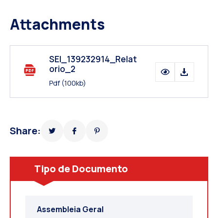
Attachments
SEI_139232914_Relat
orio_2
Pdf
(100kb)
Share:
Tipo de Documento
Assembleia Geral