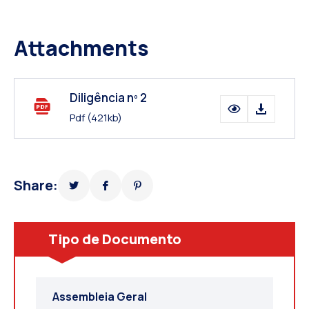
Attachments
Diligência nº 2
Pdf
(421kb)
Share:
Tipo de Documento
Assembleia Geral