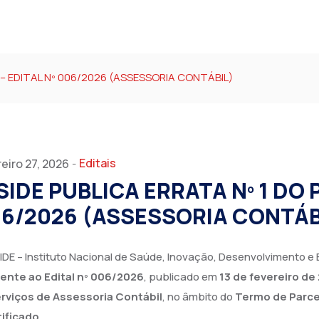
 – EDITAL Nº 006/2026 (ASSESSORIA CONTÁBIL)
Editais
eiro 27, 2026
-
SIDE PUBLICA ERRATA Nº 1 DO 
6/2026 (ASSESSORIA CONTÁB
IDE – Instituto Nacional de Saúde, Inovação, Desenvolvimento e
rente ao Edital nº 006/2026
, publicado em
13 de fevereiro de
rviços de Assessoria Contábil
, no âmbito do
Termo de Parce
tificado
.