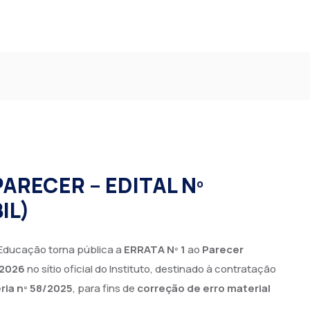
PARECER – EDITAL Nº
IL)
 Educação torna pública a
ERRATA Nº 1
ao
Parecer
 2026
no sítio oficial do Instituto, destinado à contratação
ria nº 58/2025
, para fins de
correção de erro material