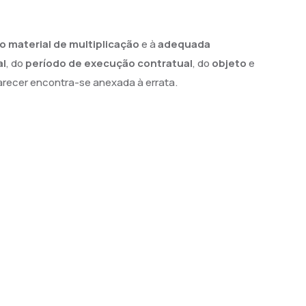
o material de multiplicação
e à
adequada
al
, do
período de execução contratual
, do
objeto
e
parecer encontra-se anexada à errata.