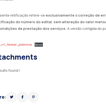
sente retificação refere-se
exclusivamente
à
correção de err
tificação do número do edital
,
sem alteração do valor mens
ondições de prestação dos serviços
. A versão corrigida do 
_nº1_Parecer_preliminar
Baixar
tachments
sults found !
re: