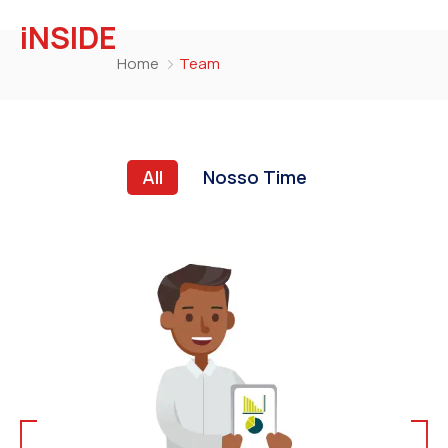
iNSIDE
Home
Team
All
Nosso Time